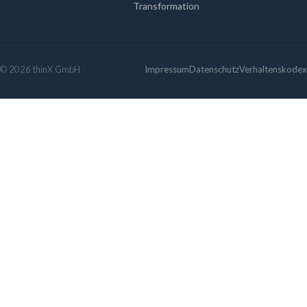
Transformation
© 2026 thinX GmbH
Impressum
Datenschutz
Verhaltenskodex