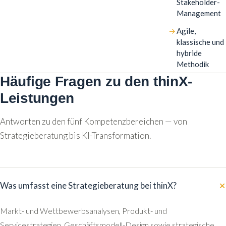
Stakeholder-
Management
Agile,
klassische und
hybride
Methodik
Häufige Fragen zu den thinX-
Leistungen
Antworten zu den fünf Kompetenzbereichen — von
Strategieberatung bis KI-Transformation.
Was umfasst eine Strategieberatung bei thinX?
Markt- und Wettbewerbsanalysen, Produkt- und
Servicestrategien, Geschäftsmodell-Design sowie strategische