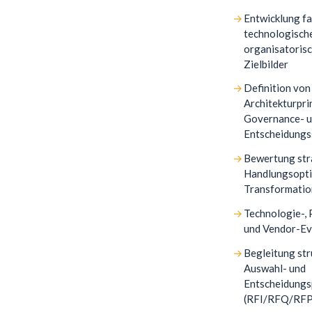
Entwicklung fa
technologisch
organisatoris
Zielbilder
Definition von
Architekturprin
Governance- 
Entscheidungs
Bewertung str
Handlungsopti
Transformatio
Technologie-, 
und Vendor-Ev
Begleitung str
Auswahl- und
Entscheidungs
(RFI/RFQ/RFP