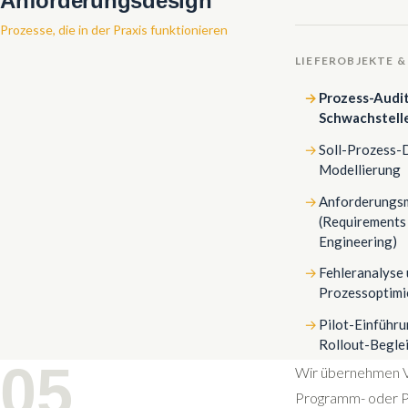
Anforderungsdesign
Prozesse, die in der Praxis funktionieren
LIEFEROBJEKTE &
Prozess-Audi
Schwachstell
Soll-Prozess-D
Modellierung
Anforderungs
(Requirements
Engineering)
Fehleranalyse
Prozessoptimi
Pilot-Einführu
Rollout-Begle
05
Wir übernehmen Ve
Programm- oder Pr