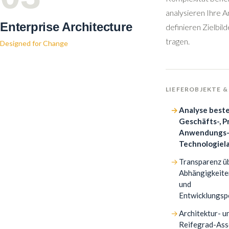
analysieren Ihre 
Enterprise Architecture
definieren Zielbil
tragen.
Designed for Change
LIEFEROBJEKTE &
Analyse best
Geschäfts-, P
Anwendungs-
Technologiel
Transparenz ü
Abhängigkeiten
und
Entwicklungsp
Architektur- u
Reifegrad-As