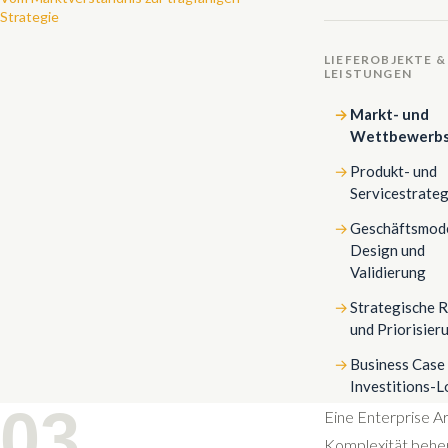
Strategie
LIEFEROBJEKTE &
LEISTUNGEN
Markt- und
Wettbewerbs
Produkt- und
Servicestrateg
Geschäftsmode
Design und
Validierung
Strategische 
und Priorisier
Business Case
Investitions-L
03
Eine Enterprise Ar
Komplexität beher