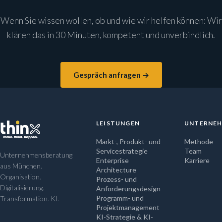
Wenn Sie wissen wollen, ob und wie wir helfen können: Wir
klären das in 30 Minuten, kompetent und unverbindlich.
Gespräch anfragen →
LEISTUNGEN
UNTERNE
Markt-, Produkt- und
Methode
Servicestrategie
Team
Unternehmensberatung
Enterprise
Karriere
aus München.
Architecture
Organisation.
Prozess- und
Digitalisierung.
Anforderungsdesign
Programm- und
Transformation. KI.
Projektmanagement
KI-Strategie & KI-