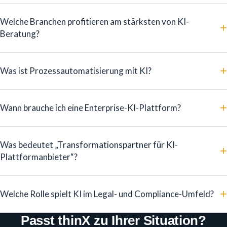
Welche Branchen profitieren am stärksten von KI-
+
Beratung?
+
Was ist Prozessautomatisierung mit KI?
+
Wann brauche ich eine Enterprise-KI-Plattform?
Was bedeutet „Transformationspartner für KI-
+
Plattformanbieter“?
+
Welche Rolle spielt KI im Legal- und Compliance-Umfeld?
Passt thinX zu Ihrer Situation?