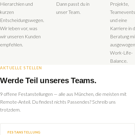
Hierarchien und
Dann passt du in
Projekte,
kurzen
unser Team.
Teamevent
Entscheidungswegen.
und eine
Wir leben vor, was
Karriere in 
wir unseren Kunden
Beratung mi
empfehlen.
ausgewogen
Work-Life-
Balance.
AKTUELLE STELLEN
Werde Teil unseres Teams.
9 offene Festanstellungen — alle aus München, die meisten mit
Remote-Anteil. Du findest nichts Passendes? Schreib uns
trotzdem.
FESTANSTELLUNG