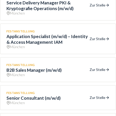
Service Delivery Manager PKI &
Zur Stelle
Kryptografie Operations (m/w/d)
München
FESTANSTELLUNG
Application Specialist (m/w/d) – Identity
Zur Stelle
& Access Management IAM
München
FESTANSTELLUNG
B2B Sales Manager (m/w/d)
Zur Stelle
München
FESTANSTELLUNG
Senior Consultant (m/w/d)
Zur Stelle
München