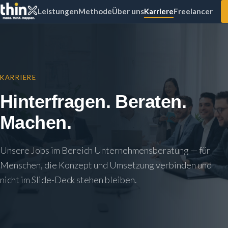
Leistungen
Methode
Über uns
Karriere
Freelancer
KARRIERE
Hinterfragen. Beraten.
Machen.
Unsere Jobs im Bereich Unternehmensberatung — für
Menschen, die Konzept und Umsetzung verbinden und
nicht im Slide-Deck stehen bleiben.