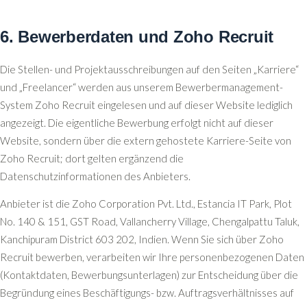
6. Bewerberdaten und Zoho Recruit
Die Stellen- und Projektausschreibungen auf den Seiten „Karriere“
und „Freelancer“ werden aus unserem Bewerbermanagement-
System Zoho Recruit eingelesen und auf dieser Website lediglich
angezeigt. Die eigentliche Bewerbung erfolgt nicht auf dieser
Website, sondern über die extern gehostete Karriere-Seite von
Zoho Recruit; dort gelten ergänzend die
Datenschutzinformationen des Anbieters.
Anbieter ist die Zoho Corporation Pvt. Ltd., Estancia IT Park, Plot
No. 140 & 151, GST Road, Vallancherry Village, Chengalpattu Taluk,
Kanchipuram District 603 202, Indien. Wenn Sie sich über Zoho
Recruit bewerben, verarbeiten wir Ihre personenbezogenen Daten
(Kontaktdaten, Bewerbungsunterlagen) zur Entscheidung über die
Begründung eines Beschäftigungs- bzw. Auftragsverhältnisses auf