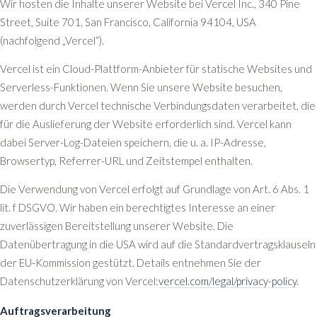
Wir hosten die Inhalte unserer Website bei Vercel Inc., 340 Pine
Street, Suite 701, San Francisco, California 94104, USA
(nachfolgend „Vercel“).
Vercel ist ein Cloud-Plattform-Anbieter für statische Websites und
Serverless-Funktionen. Wenn Sie unsere Website besuchen,
werden durch Vercel technische Verbindungsdaten verarbeitet, die
für die Auslieferung der Website erforderlich sind. Vercel kann
dabei Server-Log-Dateien speichern, die u. a. IP-Adresse,
Browsertyp, Referrer-URL und Zeitstempel enthalten.
Die Verwendung von Vercel erfolgt auf Grundlage von Art. 6 Abs. 1
lit. f DSGVO. Wir haben ein berechtigtes Interesse an einer
zuverlässigen Bereitstellung unserer Website. Die
Datenübertragung in die USA wird auf die Standardvertragsklauseln
der EU-Kommission gestützt. Details entnehmen Sie der
Datenschutzerklärung von Vercel:
vercel.com/legal/privacy-policy
.
Auftragsverarbeitung