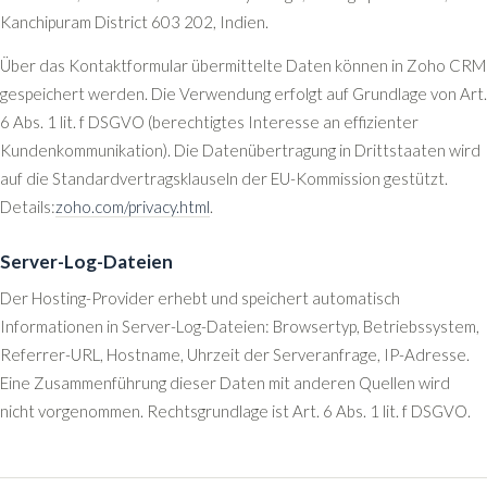
Kanchipuram District 603 202, Indien.
Über das Kontaktformular übermittelte Daten können in Zoho CRM
gespeichert werden. Die Verwendung erfolgt auf Grundlage von Art.
6 Abs. 1 lit. f DSGVO (berechtigtes Interesse an effizienter
Kundenkommunikation). Die Datenübertragung in Drittstaaten wird
auf die Standardvertragsklauseln der EU-Kommission gestützt.
Details:
zoho.com/privacy.html
.
Server-Log-Dateien
Der Hosting-Provider erhebt und speichert automatisch
Informationen in Server-Log-Dateien: Browsertyp, Betriebssystem,
Referrer-URL, Hostname, Uhrzeit der Serveranfrage, IP-Adresse.
Eine Zusammenführung dieser Daten mit anderen Quellen wird
nicht vorgenommen. Rechtsgrundlage ist Art. 6 Abs. 1 lit. f DSGVO.