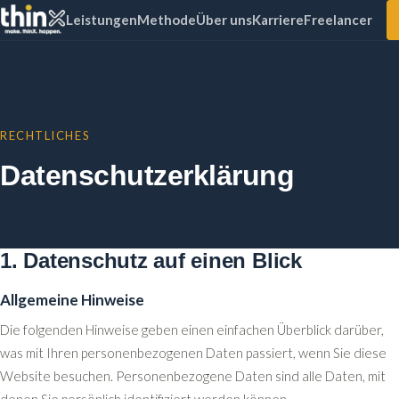
Leistungen
Methode
Über uns
Karriere
Freelancer
RECHTLICHES
Datenschutzerklärung
1. Datenschutz auf einen Blick
Allgemeine Hinweise
Die folgenden Hinweise geben einen einfachen Überblick darüber,
was mit Ihren personenbezogenen Daten passiert, wenn Sie diese
Website besuchen. Personenbezogene Daten sind alle Daten, mit
denen Sie persönlich identifiziert werden können.