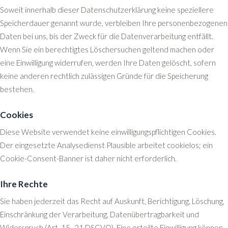
Soweit innerhalb dieser Datenschutzerklärung keine speziellere
Speicherdauer genannt wurde, verbleiben Ihre personenbezogenen
Daten bei uns, bis der Zweck für die Datenverarbeitung entfällt.
Wenn Sie ein berechtigtes Löschersuchen geltend machen oder
eine Einwilligung widerrufen, werden Ihre Daten gelöscht, sofern
keine anderen rechtlich zulässigen Gründe für die Speicherung
bestehen.
Cookies
Diese Website verwendet keine einwilligungspflichtigen Cookies.
Der eingesetzte Analysedienst Plausible arbeitet cookielos; ein
Cookie-Consent-Banner ist daher nicht erforderlich.
Ihre Rechte
Sie haben jederzeit das Recht auf Auskunft, Berichtigung, Löschung,
Einschränkung der Verarbeitung, Datenübertragbarkeit und
Widerspruch (Art. 15–21 DSGVO). Eine erteilte Einwilligung können