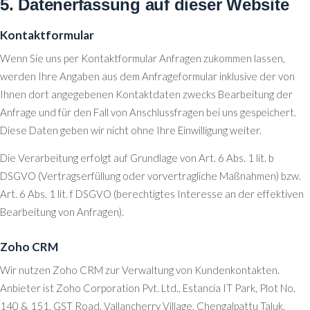
5. Datenerfassung auf dieser Website
Kontaktformular
Wenn Sie uns per Kontaktformular Anfragen zukommen lassen,
werden Ihre Angaben aus dem Anfrageformular inklusive der von
Ihnen dort angegebenen Kontaktdaten zwecks Bearbeitung der
Anfrage und für den Fall von Anschlussfragen bei uns gespeichert.
Diese Daten geben wir nicht ohne Ihre Einwilligung weiter.
Die Verarbeitung erfolgt auf Grundlage von Art. 6 Abs. 1 lit. b
DSGVO (Vertragserfüllung oder vorvertragliche Maßnahmen) bzw.
Art. 6 Abs. 1 lit. f DSGVO (berechtigtes Interesse an der effektiven
Bearbeitung von Anfragen).
Zoho CRM
Wir nutzen Zoho CRM zur Verwaltung von Kundenkontakten.
Anbieter ist Zoho Corporation Pvt. Ltd., Estancia IT Park, Plot No.
140 & 151, GST Road, Vallancherry Village, Chengalpattu Taluk,