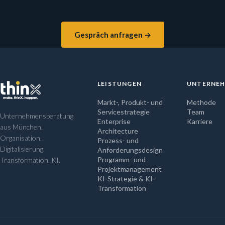
Gespräch anfragen →
LEISTUNGEN
UNTERNE
Markt-, Produkt- und
Methode
Servicestrategie
Team
Unternehmensberatung
Enterprise
Karriere
aus München.
Architecture
Organisation.
Prozess- und
Digitalisierung.
Anforderungsdesign
Programm- und
Transformation. KI.
Projektmanagement
KI-Strategie & KI-
Transformation