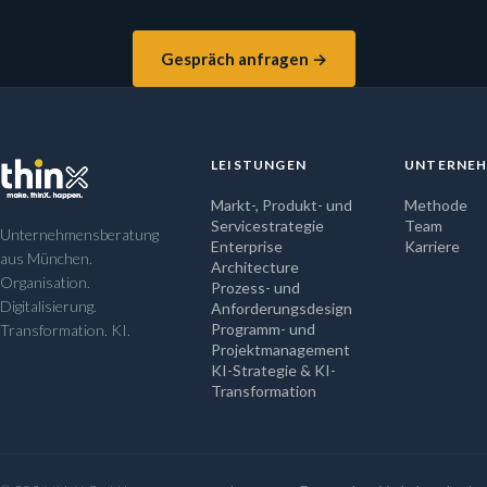
Gespräch anfragen →
LEISTUNGEN
UNTERNE
Markt-, Produkt- und
Methode
Servicestrategie
Team
Unternehmensberatung
Enterprise
Karriere
aus München.
Architecture
Organisation.
Prozess- und
Digitalisierung.
Anforderungsdesign
Programm- und
Transformation. KI.
Projektmanagement
KI-Strategie & KI-
Transformation