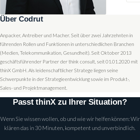
Über Codrut
Anpacker, Antreiber und Macher. Seit über zwei Jahrzehnten in
führenden Rollen und Funktionen in unterschiedlichen Branchen
(Medien, Telekommunikation, Gesundheit). Seit Oktober 2013
geschäftsführender Partner der think consult, seit 01.01.2020 mit
thinX GmbH. Als leidenschaftlicher Stratege liegen seine
Schwerpunkte in der Strategieentwicklung sowie im Produkt-,
Sales- und Projektmanagement.
Passt thinX zu Ihrer Situation?
Wenn Sie wissen wollen, ob und wie wir helfen können: Wir
klären das in 30 Minuten, kompetent und unverbindlich.