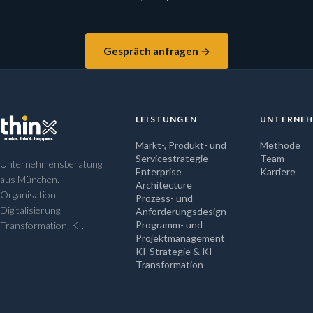
Gespräch anfragen →
LEISTUNGEN
UNTERNE
Markt-, Produkt- und
Methode
Servicestrategie
Team
Unternehmensberatung
Enterprise
Karriere
aus München.
Architecture
Organisation.
Prozess- und
Digitalisierung.
Anforderungsdesign
Programm- und
Transformation. KI.
Projektmanagement
KI-Strategie & KI-
Transformation