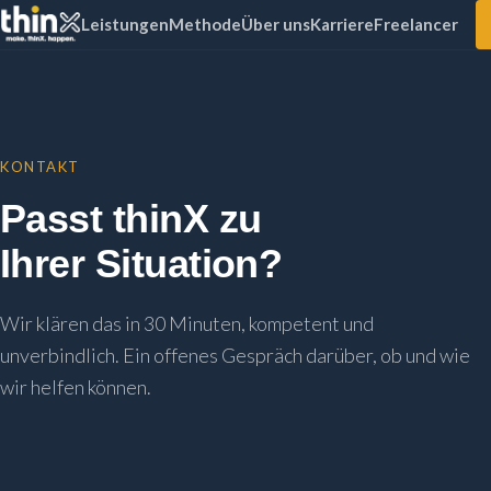
Leistungen
Methode
Über uns
Karriere
Freelancer
KONTAKT
Passt thinX zu
Ihrer Situation?
Wir klären das in 30 Minuten, kompetent und
unverbindlich. Ein offenes Gespräch darüber, ob und wie
wir helfen können.